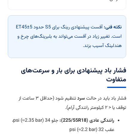
نکته فنی:
آفست پیشنهادی رینگ برای S5 حدود ET45±5
است. تغییر زیاد در آفست می‌تواند به بلبرینگ‌های چرخ و
هندلینگ آسیب بزند.
فشار باد پیشنهادی برای بار و سرعت‌های
متفاوت
فشار باد باید در حالت
سرد
تنظیم شود (حداقل ۳ ساعت از
توقف یا < ۲ کیلومتر رانندگی آرام).
رانندگی عادی (225/55R18):
جلو 34 psi (≈2.35 bar)،
عقب 32 psi (≈2.2 bar)