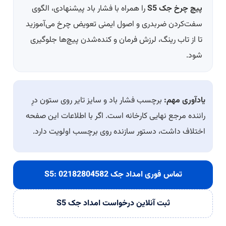
پیچ چرخ جک S5
را همراه با فشار باد پیشنهادی، الگوی
سفت‌کردن ضربدری و اصول ایمنی تعویض چرخ می‌آموزید
تا از تاب رینگ، لرزش فرمان و کنده‌شدن پیچ‌ها جلوگیری
شود.
یادآوری مهم:
برچسب فشار باد و سایز تایر روی ستون درِ
راننده مرجع نهایی کارخانه است. اگر با اطلاعات این صفحه
اختلاف داشت، دستور سازنده روی برچسب اولویت دارد.
تماس فوری امداد جک S5:
02182804582
ثبت آنلاین درخواست امداد جک S5