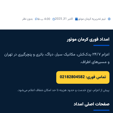
تیم تحریریه کرمان موتور
اکتبر 31, 2025
بدون نظر
4:00 ب.ظ
امداد فوری کرمان موتور
اعزام ۲۴/۷ یدک‌کش، مکانیک سیار، دیاگ، باتری و پنچرگیری در تهران
و مسیرهای اطراف.
تماس فوری: 02182804582
پیش از اعزام، نوع خدمت و حدود هزینه تا حد امکان شفاف اعلام می‌شود.
صفحات اصلی امداد