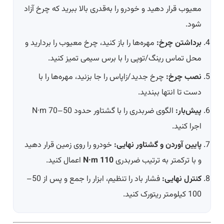
معیوب قرار دهید و خودرو را به‌قدری بالا ببرید که چرخ آزاد
شود.
برداشتن چرخ:
مهره‌ها را باز کنید، چرخ معیوب را بردارید و
محل تماس رینگ/توپی را با برس سیمی تمیز کنید.
نصب چرخ:
چرخ جدید/زاپاس را جا بزنید، مهره‌ها را با
دست تا انتها ببندید.
پیش‌بار:
الگوی ضربدری را با گشتاور حدود 50–70 N·m
اجرا کنید.
پایین آوردن و گشتاور نهایی:
خودرو را روی زمین قرار دهید
و با ترکمتر به ترتیب ضربدری
110 N·m
اعمال کنید.
کنترل نهایی:
فشار باد را تنظیم، ابزار را جمع و پس از 50–
100 کیلومتر ریتورک کنید.