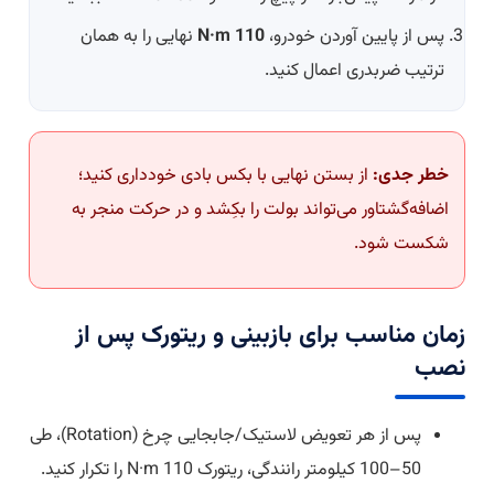
پس از پایین آوردن خودرو،
110 N·m
نهایی را به همان
ترتیب ضربدری اعمال کنید.
خطر جدی:
از بستن نهایی با بکس بادی خودداری کنید؛
اضافه‌گشتاور می‌تواند بولت را بکِشد و در حرکت منجر به
شکست شود.
زمان مناسب برای بازبینی و ریتورک پس از
نصب
پس از هر تعویض لاستیک/جابجایی چرخ (Rotation)، طی
50–100 کیلومتر رانندگی، ریتورک 110 N·m را تکرار کنید.