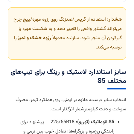
هشدار:
استفاده از گریس/ضدزنگ روی رزوه مهره/پیچ چرخ
می‌تواند گشتاور واقعی را تغییر دهد و به شکست مهره یا
گیرکردن آن منجر شود. سازنده معمولاً
رزوه خشک و تمیز
را
توصیه می‌کند.
سایز استاندارد لاستیک و رینگ برای تیپ‌های
مختلف S5
انتخاب سایز درست، علاوه بر ایمنی، روی عملکرد ترمز، مصرف
سوخت و دقت کیلومترشمار اثرگذار است.
S5 اتوماتیک (توربو):
225/55R18 — پیشنهاد برای
رانندگی روزمره و بزرگراه‌ها؛ تعادل خوب بین نرمی و