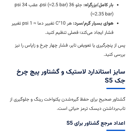
بار کامل/بزرگراه:
جلو 36 psi (≈2.5 bar)، عقب 34 psi
(≈2.35 bar)
هوای بسیار گرم/سرد:
هر 10°C تغییر دما ≈ 1 psi تغییر
فشار ایجاد می‌کند؛ فصلی تنظیم کنید.
پس از پنچرگیری یا تعویض تایر، فشار چهار چرخ و زاپاس را نیز
بررسی کنید.
سایز استاندارد لاستیک و گشتاور پیچ چرخ
جک S5
گشتاور صحیح برای حفظ گیره‌شدن یکنواخت رینگ و جلوگیری از
تاب‌برداشتن دیسک ترمز حیاتی است.
اعداد مرجع گشتاور برای S5