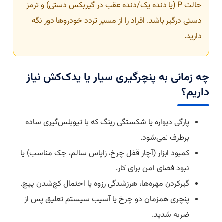
حالت P (یا دنده یک/دنده عقب در گیربکس دستی) و ترمز
دستی درگیر باشد. افراد را از مسیر تردد خودروها دور نگه
دارید.
چه زمانی به پنچرگیری سیار یا یدک‌کش نیاز
داریم؟
پارگی دیواره یا شکستگی رینگ که با تیوبلس‌گیری ساده
برطرف نمی‌شود.
کمبود ابزار (آچار قفل چرخ، زاپاس سالم، جک مناسب) یا
نبود فضای امن برای کار.
گیرکردن مهره‌ها، هرزشدگی رزوه یا احتمال کج‌شدن پیچ.
پنچری همزمان دو چرخ یا آسیب سیستم تعلیق پس از
ضربه شدید.