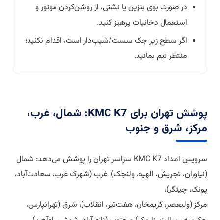
در صورت بوی بنزین یا نشتی، از روشن‌کردن موتور و
استعمال دخانیات پرهیز کنید.
اگر سطح زیر جک سست/شیب‌دار است، اقدام نکنید؛
منتظر تیم بمانید.
پوشش تهران برای KMC K7: شمال، غرب،
مرکز، شرق و جنوب
سرویس امداد KMC K7 سراسر تهران را پوشش می‌دهد: شمال
(نیاوران، تجریش، الهیه، ولنجک)، غرب (شهرک غرب، سعادت‌آباد،
پونک، چیتگر)،
مرکز (ولیعصر، کریمخان، هفت‌تیر، انقلاب)، شرق (تهرانپارس،