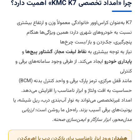
چرا «امداد تخصصی KMC K7» اهمیت دارد؟
K7 به‌عنوان کراس‌اوور خانوادگی معمولاً وزن و ارتفاع بیشتری
نسبت به خودروهای شهری دارد؛ همین ویژگی‌ها هنگام
پنچرگیری، جک‌زدن و باز/بست چرخ‌ها
نیاز به توجه بیشتری به
نقاط لیفت مجاز
،
گشتاور پیچ‌ها
و
پایداری خودرو
ایجاد می‌کند. از طرفی وجود سامانه‌های برقی و
کنترلی
مانند قفل مرکزی، ترمز پارک برقی و واحد کنترل بدنه (BCM)
حساسیت به افت ولتاژ و ابزار نامناسب را افزایش می‌دهد.
امداد غیرتخصصی می‌تواند به نوار آب‌بندی درب، ریل شیشه، یا
یونیت‌های برقی آسیب بزند. راه‌حل ما روشن است:
ارزیابی
مدل‌محور، ابزار سازگار و ایمن‌سازی صحنه
.
هشدار:
ورود ابزار نامناسب برای بازکردن درب یا اهرم‌کردن