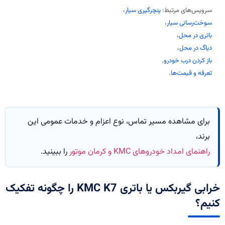
سرویس‌های مرتبط:
پنچرگیری سیار
،
سوخت‌رسانی سیار
،
باتری در محل
،
دیاگ در محل
،
باز کردن درب خودرو
,
تعرفه و قیمت‌ها
.
برای مشاهده مسیر تماس، نوع اعزام و خدمات عمومی این
برند،
راهنمای امداد خودروهای KMC و کرمان موتور
را ببینید.
خرابی گیربکس یا باتری KMC K7 را چگونه تفکیک
کنیم؟