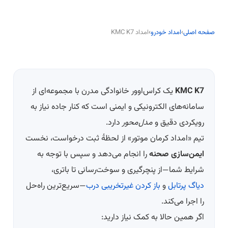
صفحه اصلی
›
امداد خودرو
›
امداد KMC K7
KMC K7
یک کراس‌اوور خانوادگی مدرن با مجموعه‌ای از
سامانه‌های الکترونیکی و ایمنی است که کنار جاده نیاز به
رویکردی دقیق و
مدل‌محور
دارد.
تیم «امداد کرمان موتور» از لحظهٔ ثبت درخواست، نخست
ایمن‌سازی صحنه
را انجام می‌دهد و سپس با توجه به
شرایط شما—از پنچرگیری و سوخت‌رسانی تا باتری،
دیاگ پرتابل
و
باز کردن غیرتخریبی درب
—سریع‌ترین راه‌حل
را اجرا می‌کند.
اگر همین حالا به کمک نیاز دارید: