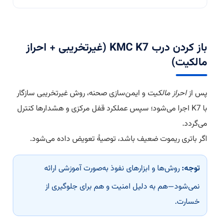
باز کردن درب KMC K7 (غیرتخریبی + احراز
مالکیت)
پس از
احراز مالکیت
و ایمن‌سازی صحنه، روش غیرتخریبی سازگار
با K7 اجرا می‌شود؛ سپس عملکرد قفل مرکزی و هشدارها کنترل
می‌گردد.
اگر باتری ریموت ضعیف باشد، توصیهٔ تعویض داده می‌شود.
توجه:
روش‌ها و ابزارهای نفوذ به‌صورت آموزشی ارائه
نمی‌شود—هم به دلیل امنیت و هم برای جلوگیری از
خسارت.