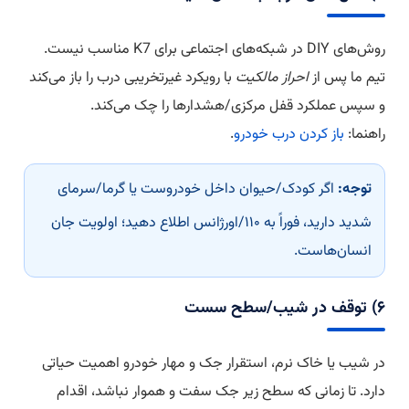
روش‌های DIY در شبکه‌های اجتماعی برای K7 مناسب نیست.
تیم ما پس از
احراز مالکیت
با رویکرد غیرتخریبی درب را باز می‌کند
و سپس عملکرد قفل مرکزی/هشدارها را چک می‌کند.
راهنما:
باز کردن درب خودرو
.
توجه:
اگر کودک/حیوان داخل خودروست یا گرما/سرمای
شدید دارید، فوراً به ۱۱۰/اورژانس اطلاع دهید؛ اولویت جان
انسان‌هاست.
۶) توقف در شیب/سطح سست
در شیب یا خاک نرم، استقرار جک و مهار خودرو اهمیت حیاتی
دارد. تا زمانی که سطح زیر جک سفت و هموار نباشد، اقدام