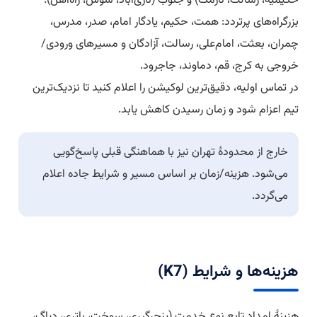
حکیمیه، رسالت، نارمک) و جنوب (نازی‌آباد، شوش، راه‌آهن).
بزرگراه‌های پرتردد: همت، حکیم، یادگار امام، صدر، مدرس،
چمران، بعثت، امام‌علی، رسالت، آزادگان و مسیرهای ورودی/
خروجی به کرج، قم، دماوند، جاجرود.
در تماس اولیه، دقیق‌ترین لوکیشن را اعلام کنید تا نزدیک‌ترین
تیم اعزام شود و زمان رسیدن کاهش یابد.
خارج از محدودهٔ تهران نیز با هماهنگی قبلی پاسخ‌گویی
می‌شود. هزینه/زمان بر اساس مسیر و شرایط جاده اعلام
می‌گردد.
هزینه‌ها و شرایط (K7)
هزینهٔ امداد تابع نوع خدمت (پنچرگیری، سوخت، باتری، دیاگ،