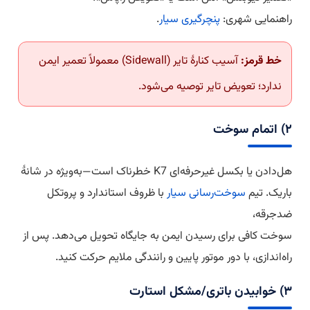
راهنمایی شهری:
پنچرگیری سیار
.
خط قرمز:
آسیب کنارهٔ تایر (Sidewall) معمولاً تعمیر ایمن
ندارد؛ تعویض تایر توصیه می‌شود.
۲) اتمام سوخت
هل‌دادن یا بکسل غیرحرفه‌ای K7 خطرناک است—به‌ویژه در شانهٔ
باریک. تیم
سوخت‌رسانی سیار
با ظروف استاندارد و پروتکل
ضدجرقه،
سوخت کافی برای رسیدن ایمن به جایگاه تحویل می‌دهد. پس از
راه‌اندازی، با دور موتور پایین و رانندگی ملایم حرکت کنید.
۳) خوابیدن باتری/مشکل استارت