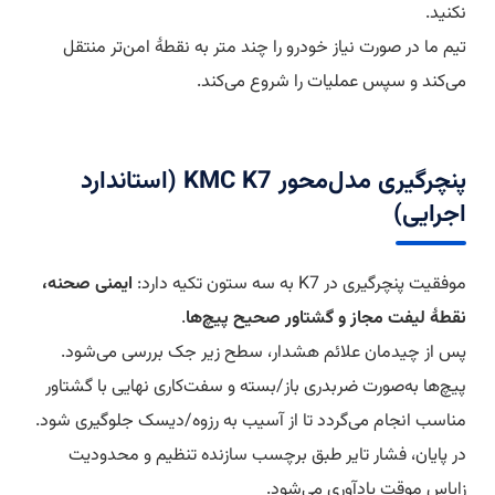
نکنید.
تیم ما در صورت نیاز خودرو را چند متر به نقطهٔ امن‌تر منتقل
می‌کند و سپس عملیات را شروع می‌کند.
پنچرگیری مدل‌محور KMC K7 (استاندارد
اجرایی)
موفقیت پنچرگیری در K7 به سه ستون تکیه دارد:
ایمنی صحنه،
نقطهٔ لیفت مجاز و گشتاور صحیح پیچ‌ها
.
پس از چیدمان علائم هشدار، سطح زیر جک بررسی می‌شود.
پیچ‌ها به‌صورت ضربدری باز/بسته و سفت‌کاری نهایی با گشتاور
مناسب انجام می‌گردد تا از آسیب به رزوه/دیسک جلوگیری شود.
در پایان، فشار تایر طبق برچسب سازنده تنظیم و محدودیت
زاپاس موقت یادآوری می‌شود.