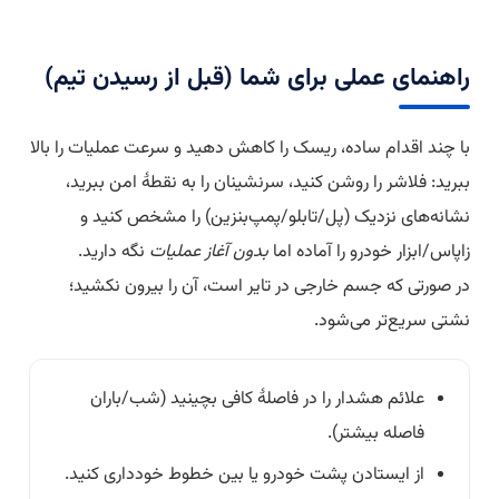
راهنمای عملی برای شما (قبل از رسیدن تیم)
با چند اقدام ساده، ریسک را کاهش دهید و سرعت عملیات را بالا
ببرید: فلاشر را روشن کنید، سرنشینان را به نقطهٔ امن ببرید،
نشانه‌های نزدیک (پل/تابلو/پمپ‌بنزین) را مشخص کنید و
زاپاس/ابزار خودرو را آماده اما
بدون آغاز عملیات
نگه دارید.
در صورتی که جسم خارجی در تایر است، آن را بیرون نکشید؛
نشتی سریع‌تر می‌شود.
علائم هشدار را در فاصلهٔ کافی بچینید (شب/باران
فاصله بیشتر).
از ایستادن پشت خودرو یا بین خطوط خودداری کنید.