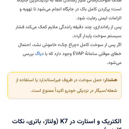
هدف سوخت‌رسانی سیار رساندن شما به نزدیک‌ترین جایگاه
است؛ پرکردن کامل باک در جایگاه انجام می‌شود تا تهویه و
الزامات ایمنی رعایت شود.
پس از راه‌اندازی، چند دقیقه رانندگی ملایم کمک می‌کند فشار
سیستم سوخت پایدار گردد.
اگر پس از سوخت کامل «چراغ چک» خاموش نشد، احتمال
خطای موقتی سامانهٔ EVAP وجود دارد که با
دیاگ
بررسی
می‌شود.
هشدار:
حمل سوخت در ظروف غیراستاندارد یا استفاده از
شعله/سیگار در نزدیکی خودرو اکیداً ممنوع است.
الکتریک و استارت در K7 (ولتاژ، باتری، نکات