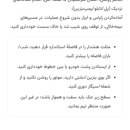
نزدیک (پل/تابلو/پمپ‌بنزین)،
آماده‌کردن زاپاس و ابزار بدون شروع عملیات. در مسیرهای
نیمه‌خاکی، از توقف روی شیب تند یا خاک سست خودداری کنید.
مثلث هشدار را در فاصلهٔ استاندارد قرار دهید؛ شب/
باران فاصله را بیشتر کنید.
از ایستادن پشت خودرو یا بین خطوط خودداری کنید.
اگر بوی بنزین/نشتی دارید، موتور را روشن نکنید و از
شعله/سیگار دوری کنید.
سطح زیر جک باید سفت و هموار باشد؛ در غیر این
صورت منتظر تیم بمانید.