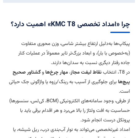
چرا «امداد تخصصی KMC T8» اهمیت دارد؟
پیکاپ‌ها به‌دلیل ارتفاع بیشتر شاسی، وزن محوری متفاوت
(به‌خصوص با بار)، و ابعاد بزرگ‌تر تایر معمولاً در عملیات کنار
جاده رفتار دیگری نسبت به سدان‌ها دارند.
در T8، انتخاب
نقاط لیفت مجاز
،
مهار چرخ‌ها
و
گشتاور صحیح
پیچ‌ها
برای جلوگیری از آسیب به رینگ/رزوه یا واژگونی جک حیاتی
است.
از طرفی، وجود سامانه‌های الکترونیکی (BCM، کی‌لس، سنسورها)
حساسیت به افت ولتاژ را بالا می‌برد و هر اقدام برقی باید با
پروتکل درست انجام شود.
امداد غیرتخصصی می‌تواند به نوار آب‌بندی درب، ریل شیشه، یا