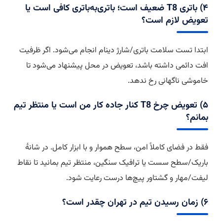
۴) باتری T8 ضعیف است؛ باتری‌به‌باتری کافی است یا
تعویض لازم است؟
ابتدا تست سلامت باتری/شارژ دینام انجام می‌شود. اگر ظرفیت
افت دائمی داشته باشد، تعویض در محل پیشنهاد می‌شود تا
خاموشی ناگهانی رخ ندهد.
۵) تعویض چرخ T8 کنار جاده کار من است یا منتظر تیم
بمانم؟
فقط در فضای کاملاً امن، سطح هموار و با ابزار کامل. در شانهٔ
باریک/سطح سست یا ترافیک سنگین، منتظر تیم بمانید تا نقاط
لیفت/مهار و گشتاور پیچ‌ها درست رعایت شود.
۶) زمان رسیدن تیم در تهران چقدر است؟