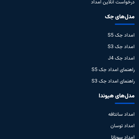
درخواست آنلاین امداد
مدل‌های جک
امداد جک S5
امداد جک S3
امداد جک J4
راهنمای امداد جک S5
راهنمای امداد جک S3
مدل‌های هیوندا
امداد سانتافه
امداد توسان
امداد سوناتا