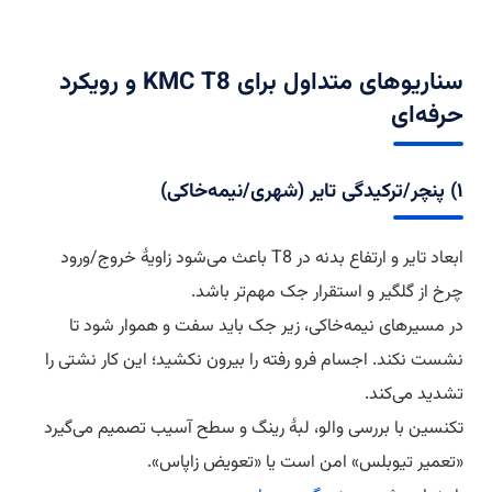
سناریوهای متداول برای KMC T8 و رویکرد
حرفه‌ای
۱) پنچر/ترکیدگی تایر (شهری/نیمه‌خاکی)
ابعاد تایر و ارتفاع بدنه در T8 باعث می‌شود زاویهٔ خروج/ورود
چرخ از گلگیر و استقرار جک مهم‌تر باشد.
در مسیرهای نیمه‌خاکی، زیر جک باید سفت و هموار شود تا
نشست نکند. اجسام فرو رفته را بیرون نکشید؛ این کار نشتی را
تشدید می‌کند.
تکنسین با بررسی والو، لبهٔ رینگ و سطح آسیب تصمیم می‌گیرد
«تعمیر تیوبلس» امن است یا «تعویض زاپاس».