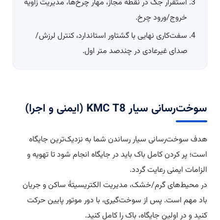
استقرار جک در نقطهٔ مجاز، مهار چرخ‌ها، مدیریت زاویهٔ
خروج/ورود چرخ.
سفت‌کاری نهایی با گشتاور استاندارد، کنترل لرزش/
صدای غیرعادی در چندصد متر اول.
سوخت‌رسانی سیار KMC T8 (ایمنی و اجرا)
هدف سوخت‌رسانی سیار رساندن شما به نزدیک‌ترین جایگاه
است؛ پر کردن کامل باک باید در جایگاه انجام شود تا تهویه و
الزامات ایمنی رعایت گردد.
در محیط‌های گرم/خشک، مدیریت الکتریسیتهٔ ساکن و جریان
باد مهم است. پس از سوخت‌گیری، با دور موتور پایین حرکت
کنید و در اولین جایگاه، باک را کامل کنید.