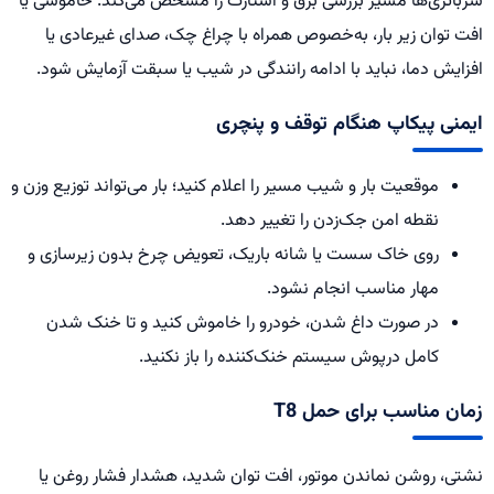
سرباتری‌ها مسیر بررسی برق و استارت را مشخص می‌کند. خاموشی یا
افت توان زیر بار، به‌خصوص همراه با چراغ چک، صدای غیرعادی یا
افزایش دما، نباید با ادامه رانندگی در شیب یا سبقت آزمایش شود.
ایمنی پیکاپ هنگام توقف و پنچری
موقعیت بار و شیب مسیر را اعلام کنید؛ بار می‌تواند توزیع وزن و
نقطه امن جک‌زدن را تغییر دهد.
روی خاک سست یا شانه باریک، تعویض چرخ بدون زیرسازی و
مهار مناسب انجام نشود.
در صورت داغ شدن، خودرو را خاموش کنید و تا خنک شدن
کامل درپوش سیستم خنک‌کننده را باز نکنید.
زمان مناسب برای حمل T8
نشتی، روشن نماندن موتور، افت توان شدید، هشدار فشار روغن یا