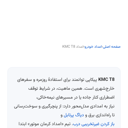
صفحه اصلی
›
امداد خودرو
›
امداد KMC T8
KMC T8
پیکاپی توانمند برای استفادهٔ روزمره و سفرهای
خارج‌شهری است. همین ماهیت، در شرایط توقف
اضطراری کنار جاده یا در مسیرهای نیمه‌خاکی،
نیاز به امدادی
مدل‌محور
دارد: از پنچرگیری و سوخت‌رسانی
تا راه‌اندازی برق و
دیاگ پرتابل
و
باز کردن غیرتخریبی درب
. تیم «امداد کرمان موتور» ابتدا