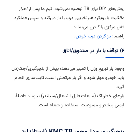
روش‌های DIY برای T8 توصیه نمی‌شود. تیم ما پس از
احراز
مالکیت
با رویکرد غیرتخریبی درب را باز می‌کند و سپس عملکرد
قفل مرکزی را کنترل می‌نماید.
راهنما:
باز کردن درب خودرو
.
۶) توقف با بار در صندوق/اتاق
وجود بار توزیع وزن را تغییر می‌دهد؛ پیش از پنچرگیری/جک‌زدن
باید خودرو مهار شود و اگر بار مرتعش است، ثابت‌سازی انجام
گیرد.
بارهای خطرناک (مایعات قابل اشتعال/سیلندر) نیازمند فاصلهٔ
ایمنی بیشتر و ممنوعیت استفاده از شعله است.
پنچرگیری مدل‌محور KMC T8 (استاندارد