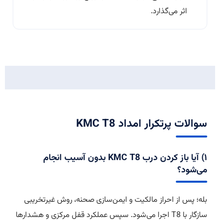
اثر می‌گذارد.
سوالات پرتکرار امداد KMC T8
۱) آیا باز کردن درب KMC T8 بدون آسیب انجام
می‌شود؟
بله؛ پس از احراز مالکیت و ایمن‌سازی صحنه، روش غیرتخریبی
سازگار با T8 اجرا می‌شود. سپس عملکرد قفل مرکزی و هشدارها