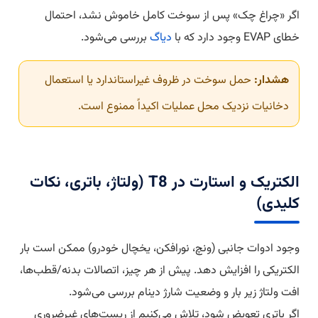
اگر «چراغ چک» پس از سوخت کامل خاموش نشد، احتمال
خطای EVAP وجود دارد که با
دیاگ
بررسی می‌شود.
هشدار:
حمل سوخت در ظروف غیراستاندارد یا استعمال
دخانیات نزدیک محل عملیات اکیداً ممنوع است.
الکتریک و استارت در T8 (ولتاژ، باتری، نکات
کلیدی)
وجود ادوات جانبی (ونچ، نورافکن، یخچال خودرو) ممکن است بار
الکتریکی را افزایش دهد. پیش از هر چیز، اتصالات بدنه/قطب‌ها،
افت ولتاژ زیر بار و وضعیت شارژ دینام بررسی می‌شود.
اگر باتری تعویض شود، تلاش می‌کنیم از ریست‌های غیرضروری