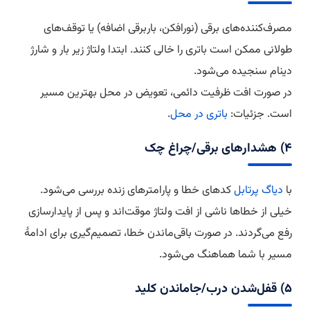
مصرف‌کننده‌های برقی (نورافکن، باربرقی اضافه) یا توقف‌های
طولانی ممکن است باتری را خالی کنند. ابتدا ولتاژ زیر بار و شارژ
دینام سنجیده می‌شود.
در صورت افت ظرفیت دائمی، تعویض در محل بهترین مسیر
است. جزئیات:
باتری در محل
.
۴) هشدارهای برقی/چراغ چک
با
دیاگ پرتابل
کدهای خطا و پارامترهای زنده بررسی می‌شود.
خیلی از خطاها ناشی از افت ولتاژ موقت‌اند و پس از پایدارسازی
رفع می‌گردند. در صورت باقی‌ماندن خطا، تصمیم‌گیری برای ادامهٔ
مسیر با شما هماهنگ می‌شود.
۵) قفل‌شدن درب/جاماندن کلید