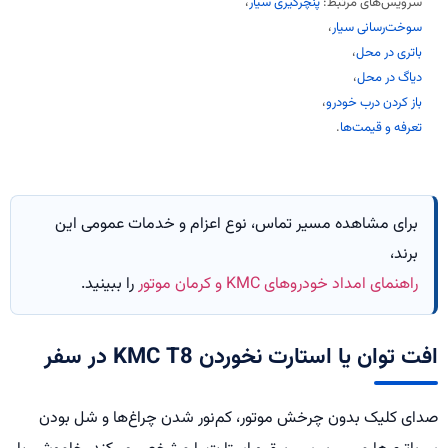
سرویس‌های مرتبط:
پنچرگیری سیار
،
سوخت‌رسانی سیار
،
باتری در محل
،
دیاگ در محل
،
باز کردن درب خودرو
،
تعرفه و قیمت‌ها
.
برای مشاهده مسیر تماس، نوع اعزام و خدمات عمومی این
برند،
راهنمای امداد خودروهای KMC و کرمان موتور
را ببینید.
افت توان یا استارت نخوردن KMC T8 در سفر
صدای کلیک بدون چرخش موتور، کم‌نور شدن چراغ‌ها و شل بودن