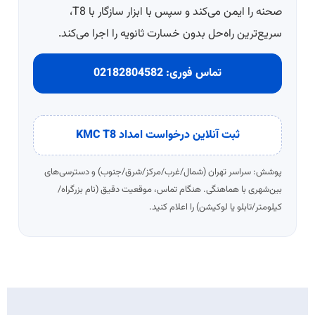
صحنه را ایمن می‌کند و سپس با ابزار سازگار با T8،
سریع‌ترین راه‌حل بدون خسارت ثانویه را اجرا می‌کند.
تماس فوری:
02182804582
ثبت آنلاین درخواست امداد KMC T8
پوشش: سراسر تهران (شمال/غرب/مرکز/شرق/جنوب) و دسترسی‌های
بین‌شهری با هماهنگی. هنگام تماس، موقعیت دقیق (نام بزرگراه/
کیلومتر/تابلو یا لوکیشن) را اعلام کنید.