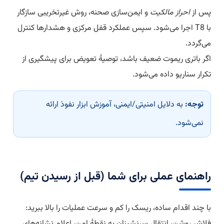
پس از
احراز مالکیت
و ایمن‌سازی صحنه، روش غیرتخریبی سازگار
با T8 اجرا می‌شود. سپس عملکرد قفل مرکزی و هشدارها کنترل
می‌گردد.
اگر باتری ریموت ضعیف باشد، توصیهٔ تعویض برای پیشگیری از
تکرار سناریو داده می‌شود.
توجه:
به دلایل امنیتی/ایمنی، آموزش ابزار نفوذ ارائه
نمی‌شود.
راهنمای عملی برای شما (قبل از رسیدن تیم)
با چند اقدام ساده، ریسک را کم و سرعت عملیات را بالا ببرید:
فلاشر روشن، انتقال سرنشینان به نقطهٔ امن، اعلام نشانه‌های