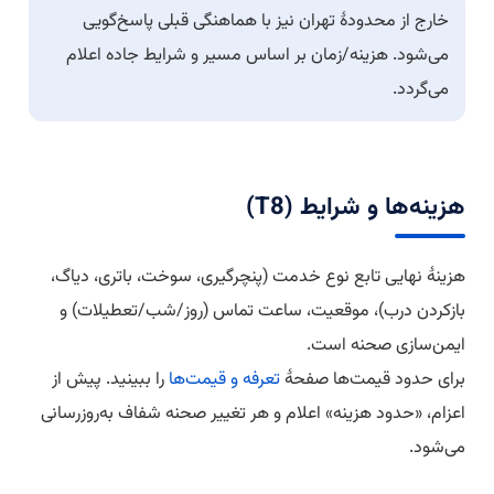
خارج از محدودهٔ تهران نیز با هماهنگی قبلی پاسخ‌گویی
می‌شود. هزینه/زمان بر اساس مسیر و شرایط جاده اعلام
می‌گردد.
هزینه‌ها و شرایط (T8)
هزینهٔ نهایی تابع نوع خدمت (پنچرگیری، سوخت، باتری، دیاگ،
بازکردن درب)، موقعیت، ساعت تماس (روز/شب/تعطیلات) و
ایمن‌سازی صحنه است.
برای حدود قیمت‌ها صفحهٔ
تعرفه و قیمت‌ها
را ببینید. پیش از
اعزام، «حدود هزینه» اعلام و هر تغییر صحنه شفاف به‌روزرسانی
می‌شود.