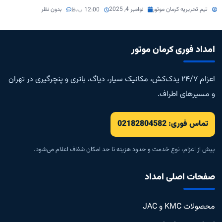
تیم تحریریه کرمان موتور
نوامبر 4, 2025
بدون نظر
12:00 ب.ظ
امداد فوری کرمان موتور
اعزام ۲۴/۷ یدک‌کش، مکانیک سیار، دیاگ، باتری و پنچرگیری در تهران
و مسیرهای اطراف.
تماس فوری: 02182804582
پیش از اعزام، نوع خدمت و حدود هزینه تا حد امکان شفاف اعلام می‌شود.
صفحات اصلی امداد
محصولات KMC و JAC