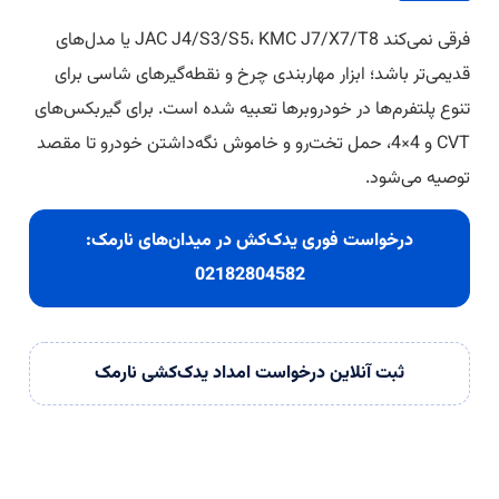
فرقی نمی‌کند JAC J4/S3/S5، KMC J7/X7/T8 یا مدل‌های
قدیمی‌تر باشد؛ ابزار مهاربندی چرخ و نقطه‌گیرهای شاسی برای
تنوع پلتفرم‌ها در خودروبرها تعبیه شده است. برای گیربکس‌های
CVT و 4×4، حمل تخت‌رو و خاموش نگه‌داشتن خودرو تا مقصد
توصیه می‌شود.
درخواست فوری یدک‌کش در میدان‌های نارمک:
02182804582
ثبت آنلاین درخواست امداد یدک‌کشی نارمک