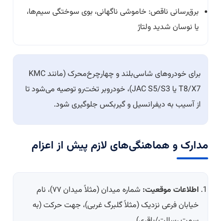
برق‌رسانی ناقص: خاموشی ناگهانی، بوی سوختگی سیم‌ها،
یا نوسان شدید ولتاژ
برای خودروهای شاسی‌بلند و چهارچرخ‌محرک (مانند KMC
T8/X7 یا JAC S5/S3)، خودروبر تخت‌رو توصیه می‌شود تا
از آسیب به دیفرانسیل و گیربکس جلوگیری شود.
مدارک و هماهنگی‌های لازم پیش از اعزام
اطلاعات موقعیت:
شماره میدان (مثلاً میدان ۷۷)، نام
خیابان فرعی نزدیک (مثلاً گلبرگ غربی)، جهت حرکت (به
سمت رسالت/باقری).