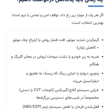
اگر هر یک از موارد زیر رخ داد، توقف امن و تماس با تیم امداد
بهترین انتخاب است:
گرم‌کردن شدید موتور، افت فشار روغن یا (چراغ چک موتور
+ کاهش توان)
ضربه به زیر خودرو یا نشت سوخت/روغن در معابر گلبرگ و
هنگام
پنچری دیواره یا خرابی رینگ که ریسک به تعلیق و
دیفرانسیل می‌زند
خرابی سیستم کلاچ/گیربکس (اتومات CVT یا دستی)
مخصوصاً در شیب‌های دسترسی بزرگراه‌ها
قفل‌شدن فرمان یا نقص سیستم ترمز (ABS/ESP)