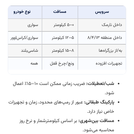
سرویس
مسافت
نوع خودرو
داخل نارمک
۰–۵ کیلومتر
سواری
داخل منطقه ۸/۴/۱۳
۵–۱۲ کیلومتر
سواری/کراس‌اوور
به/از بزرگراه‌ها
۸–۱۵ کیلومتر
شاسی‌بلند
تجهیزات افزوده
ونچ/چرخ قفل
همه
شب/تعطیلات:
ضریب زمانی ممکن است ۱۰–۱۵٪ اعمال
شود.
پارکینگ طبقاتی:
عبور از رمپ‌های محدود، زمان و تجهیزات
خاص نیاز دارد.
مسافت بین‌شهری:
بر اساس کیلومترشمار و نرخ روز
محاسبه می‌شود.